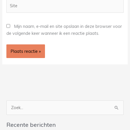
Site
Mijn naam, e-mail en site opslaan in deze browser voor
de volgende keer wanneer ik een reactie plaats.
Z
o
Recente berichten
e