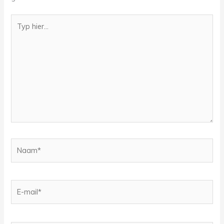
Typ
hier...
Naam*
E-
mail*