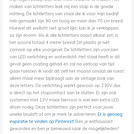
maken van lichtletters leek mij een stap in de goede
richting. De lichtletters van staal die ik voor mijn bedrijf
heb gemaakt zijn 90 cm hoog en meer dan 70 cm breed.
Hoewel dit wellicht niet groot lijkt, kan ik je verklappen,
ze zijn enorm. Als ik alle lichtletters naast elkaar zet, is
het woord totaal 4 meter breed! Dit plaats je niet
zomaar op elke voorgevel. De lichtletters zijn voorzien
van LED verlichting en waterdicht. Het staal heeft in dit
geval geen coating gehad en zal na verloop van tijd
gaan roesten. Ik vindt dit zelf het mooist omdat de roest
alleen maar meer bijdraagt aan de vintage look van
deze letters. De verlichting werkt gewoon op 230V dus
is direct op het stopcontact aan te sluiten. Er zijn ook
systemen met 12V maar hiervoor is wel een extra LED
driver nodig. Deze lichtletters zijn perfect voor jouw
unieke bruiloft of om je merk te adverteren.
Er is genoeg
inspiratie te vinden op Pinterest!
Ben je enthousiast
geworden en ben je benieuwd naar de mogelijkheden?