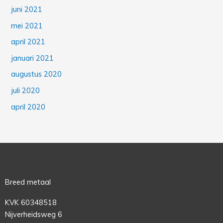
juni 2021
mei 2021
april 2021
januari 2021
augustus 2020
juli 2020
april 2020
Breed metaal
KVK 60348518
Nijverheidsweg 6