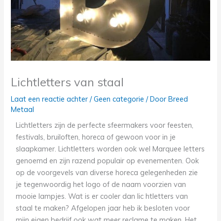
Lichtletters van staal
Laat een reactie achter
/
Geen categorie
/ Door
Breed
Metaal
Lichtletters zijn de perfecte sfeermakers voor feesten,
festivals, bruiloften, horeca of gewoon voor in je
slaapkamer. Lichtletters worden ook wel Marquee letters
genoemd en zijn razend populair op evenementen. Ook
op de voorgevels van diverse horeca gelegenheden zie
je tegenwoordig het logo of de naam voorzien van
mooie lampjes. Wat is er cooler dan lic htletters van
staal te maken? Afgelopen jaar heb ik besloten voor
mijn eigen bedrijf ook wat meer reclame te maken. Het