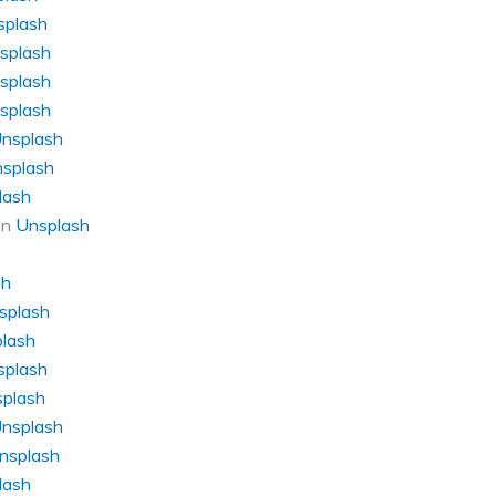
splash
splash
splash
splash
nsplash
splash
lash
on
Unsplash
sh
splash
lash
splash
plash
nsplash
nsplash
lash