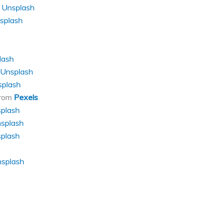
n
Unsplash
splash
lash
Unsplash
plash
rom
Pexels
plash
splash
plash
splash