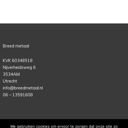
Breed metaal
KVK 60348518
Nijverheidsweg 6
3534AM
Utrecht
info@breedmetaal.nl
06 – 13591608
We gebruiken cookies om ervoor te zorgen dat onze site zo