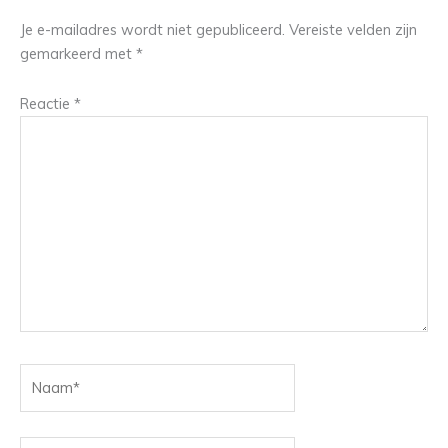
Je e-mailadres wordt niet gepubliceerd.
Vereiste velden zijn
gemarkeerd met
*
Reactie
*
Naam*
E-