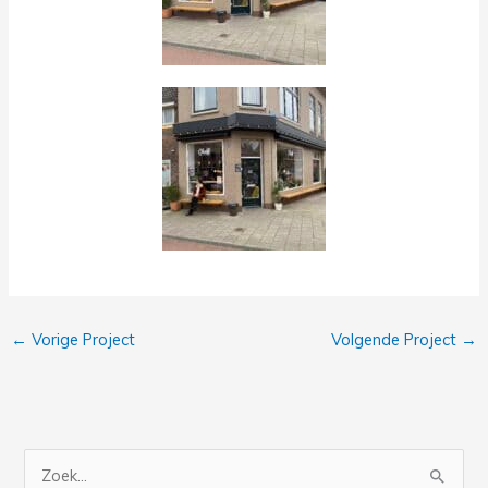
←
Vorige Project
Volgende Project
→
Z