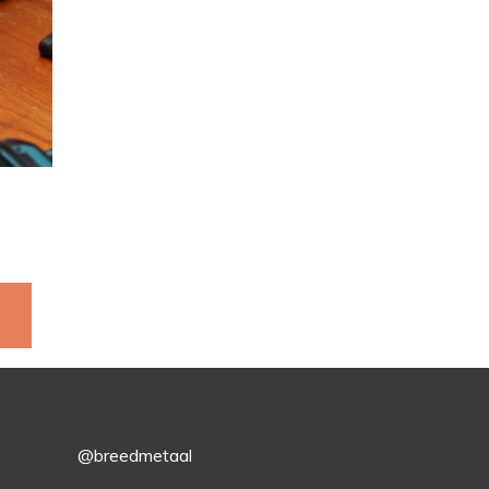
@breedmetaal