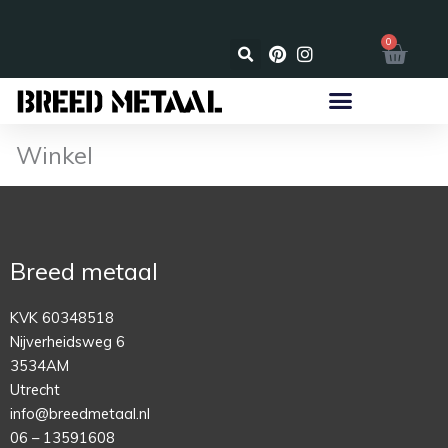
Ga
naar
☑️ Gratis verzonden
0
Wink
de
inhoud
Winkel
Breed metaal
KVK 60348518
Nijverheidsweg 6
3534AM
Utrecht
info@breedmetaal.nl
06 – 13591608